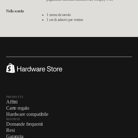
Nella scatola
1 menu da tavolo
1 set di adesivi per vetrine
PRODOTTI
Affitti
Carte regalo
Hardware compatibile
RISORSE
Domande frequenti
Resi
Garanzia