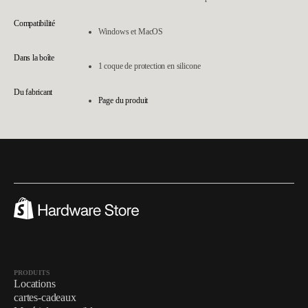
Compatibilité
Windows et MacOS
Dans la boîte
1 coque de protection en silicone
Du fabricant
Page du produit
PRODUITS
Locations
cartes-cadeaux