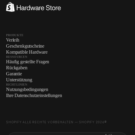
PRODUKTE
Verleih
Geschenkgutscheine
Kompatible Hardware
RESSOURCEN
Häufig gestellte Fragen
Rückgaben
Garantie
Unterstützung
RICHTLINIEN
Nutzungsbedingungen
Ihre Datenschutzeinstellungen
SHOPIFY ALLE RECHTE VORBEHALTEN — SHOPIFY 2026®