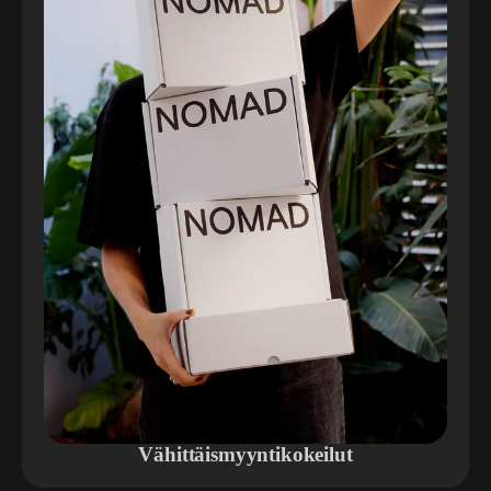
Vähittäismyyntikokeilut