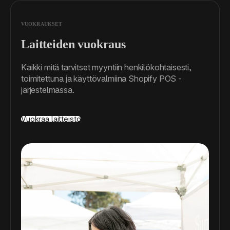
VUOKRAUKSET
Laitteiden vuokraus
Kaikki mitä tarvitset myyntiin henkilökohtaisesti,
toimitettuna ja käyttövalmiina Shopify POS -
järjestelmässä.
Vuokraa laitteisto