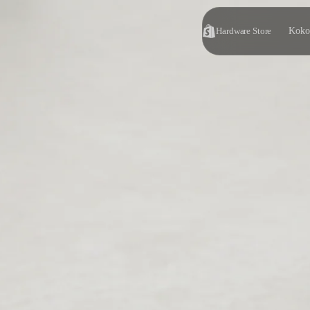
Hardware Store
Kokoa