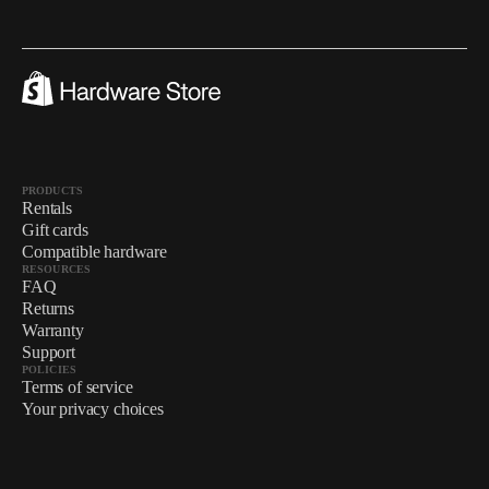
PRODUCTS
Rentals
Gift cards
Compatible hardware
RESOURCES
FAQ
Returns
Warranty
Support
POLICIES
Terms of service
Your privacy choices