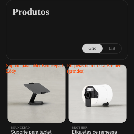
Produtos
Grid
List
Suporte para tablet Bouncepad
Etiquetas de remessa Brother
Eddy
(grandes)
BOUNCEPAD
BROTHER
Suporte para tablet
Etiquetas de remessa